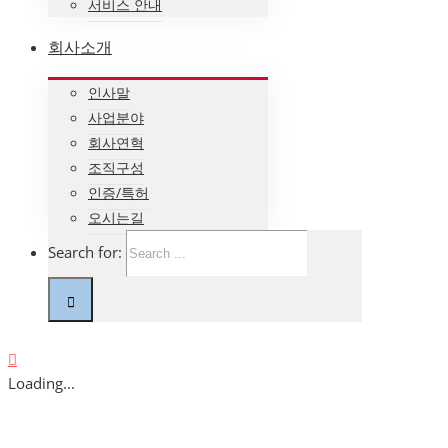
서비스 안내
회사소개
인사말
사업분야
회사연혁
조직구성
인증/특허
오시는길
Search for:
Loading...