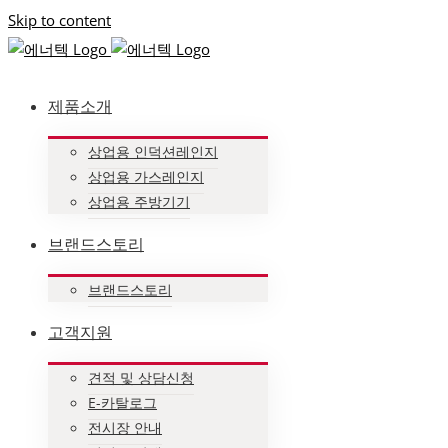
Skip to content
제품소개
상업용 인덕션레인지
상업용 가스레인지
상업용 주방기기
브랜드스토리
브랜드스토리
고객지원
견적 및 상담신청
E-카탈로그
전시장 안내