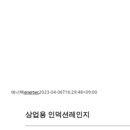
에너텍
enertec
2023-04-06T16:29:48+09:00
상업용 인덕션레인지